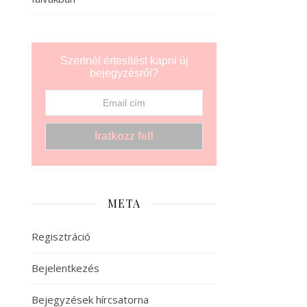
Szertnél értesítést kapni új
bejegyzésről?
META
Regisztráció
Bejelentkezés
Bejegyzések hírcsatorna