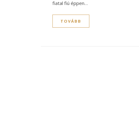
fiatal fiú éppen…
TOVÁBB