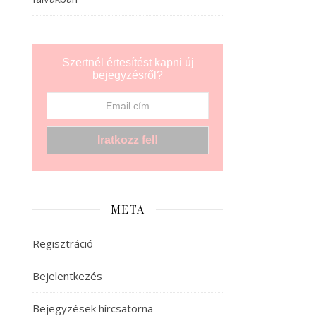
Szertnél értesítést kapni új
bejegyzésről?
META
Regisztráció
Bejelentkezés
Bejegyzések hírcsatorna