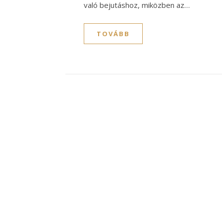
való bejutáshoz, miközben az…
TOVÁBB