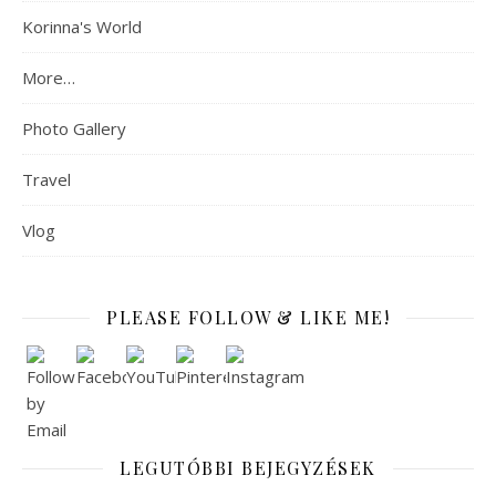
Korinna's World
More…
Photo Gallery
Travel
Vlog
PLEASE FOLLOW & LIKE ME!
LEGUTÓBBI BEJEGYZÉSEK