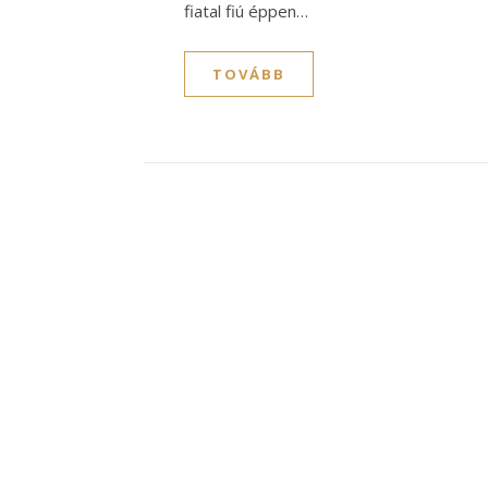
fiatal fiú éppen…
TOVÁBB