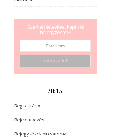
Szertnél értesítést kapni új
bejegyzésről?
META
Regisztráció
Bejelentkezés
Bejegyzések hírcsatorna