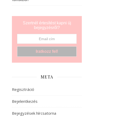
Szertnél értesítést kapni új
bejegyzésről?
META
Regisztráció
Bejelentkezés
Bejegyzések hírcsatorna