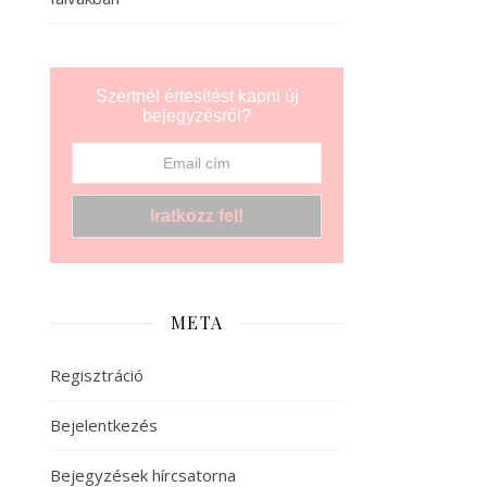
Szertnél értesítést kapni új
bejegyzésről?
META
Regisztráció
Bejelentkezés
Bejegyzések hírcsatorna