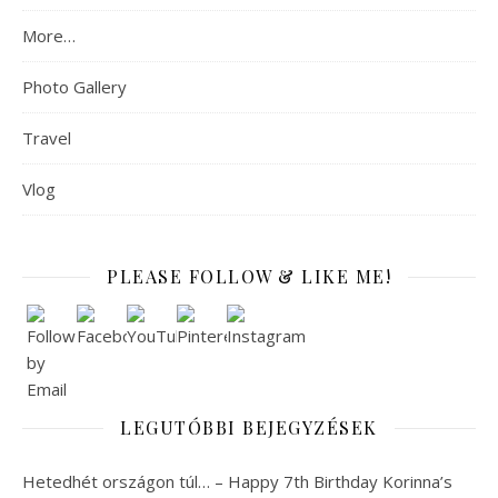
More…
Photo Gallery
Travel
Vlog
PLEASE FOLLOW & LIKE ME!
LEGUTÓBBI BEJEGYZÉSEK
Hetedhét országon túl… – Happy 7th Birthday Korinna’s