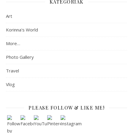
KATEGÓRIÁK
Art
Korinna's World
More…
Photo Gallery
Travel
Vlog
PLEASE FOLLOW & LIKE ME!