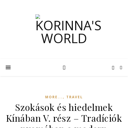
,
MORE...
TRAVEL
Szokások és hiedelmek
Kínában V. rész – Tradíciók