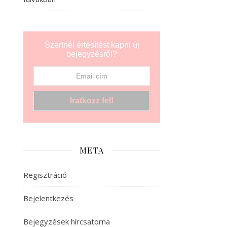
Szertnél értesítést kapni új
bejegyzésről?
META
Regisztráció
Bejelentkezés
Bejegyzések hírcsatorna