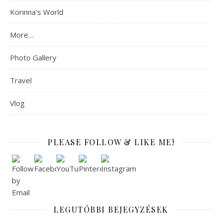
Korinna's World
More…
Photo Gallery
Travel
Vlog
PLEASE FOLLOW & LIKE ME!
LEGUTÓBBI BEJEGYZÉSEK