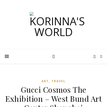
,
ART
TRAVEL
Gucci Cosmos The
Exhibition – West Bund Art