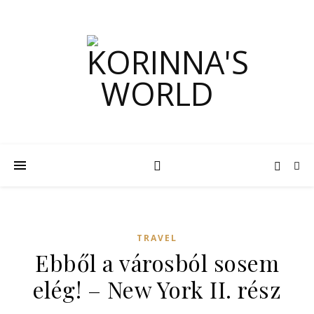
TRAVEL
Ebből a városból sosem
elég! – New York II. rész