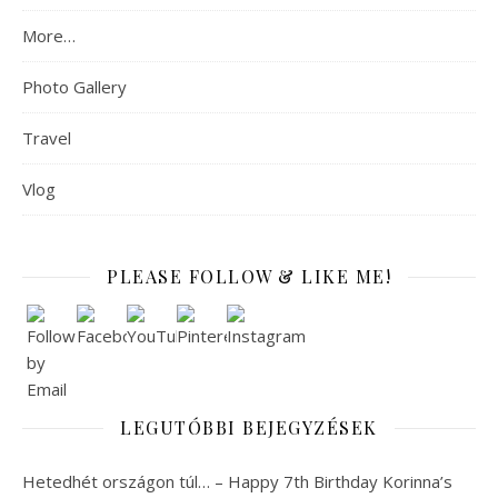
More…
Photo Gallery
Travel
Vlog
PLEASE FOLLOW & LIKE ME!
LEGUTÓBBI BEJEGYZÉSEK
Hetedhét országon túl… – Happy 7th Birthday Korinna’s