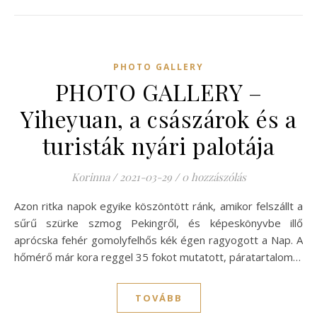
PHOTO GALLERY
PHOTO GALLERY –
Yiheyuan, a császárok és a
turisták nyári palotája
Korinna
/
2021-03-29
/
0 hozzászólás
Azon ritka napok egyike köszöntött ránk, amikor felszállt a
sűrű szürke szmog Pekingről, és képeskönyvbe illő
aprócska fehér gomolyfelhős kék égen ragyogott a Nap. A
hőmérő már kora reggel 35 fokot mutatott, páratartalom…
TOVÁBB