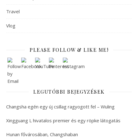
Travel
Vlog
PLEASE FOLLOW & LIKE ME!
LEGUTÓBBI BEJEGYZÉSEK
Changsha egén egy új csillag ragyogott fel – Wuling
Xingguang L hivatalos premier és egy röpke látogatás
Hunan fővárosában, Changshaban