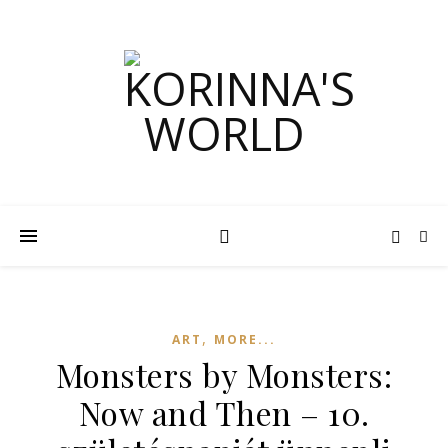
,
ART
MORE...
Monsters by Monsters:
Now and Then – 10.