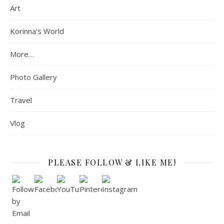
Art
Korinna's World
More…
Photo Gallery
Travel
Vlog
PLEASE FOLLOW & LIKE ME!