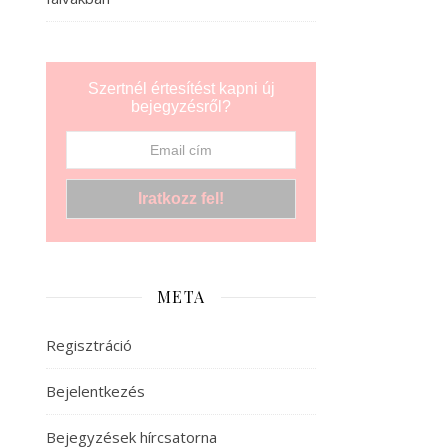
Szertnél értesítést kapni új
bejegyzésről?
META
Regisztráció
Bejelentkezés
Bejegyzések hírcsatorna