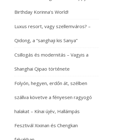
Birthday Korinna’s World!
Luxus resort, vagy szellemváros? –
Qidong, a “sanghaji kis Sanya”
Csillogás és modernitás – Vagyis a
Shanghai Qipao története
Folyón, hegyen, erdőn át, szélben
szállva követve a fényesen ragyogó
halakat – Kínai újév, Hallámpás
Fesztivál Xixinan és Chengkan
falvakban