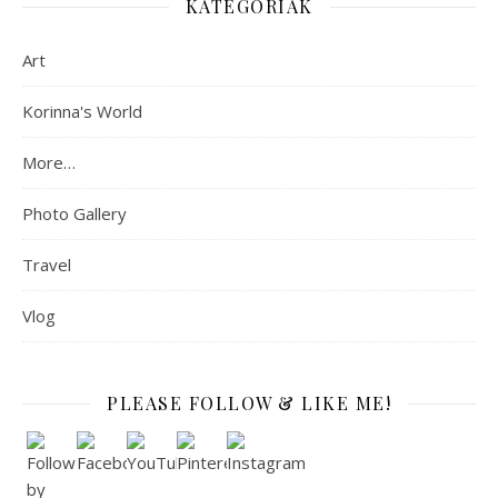
KATEGÓRIÁK
Art
Korinna's World
More…
Photo Gallery
Travel
Vlog
PLEASE FOLLOW & LIKE ME!