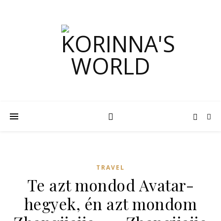
TRAVEL
Te azt mondod Avatar-
hegyek, én azt mondom