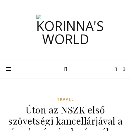
TRAVEL
Úton az NSZK első
szövetségi kancellárjával a