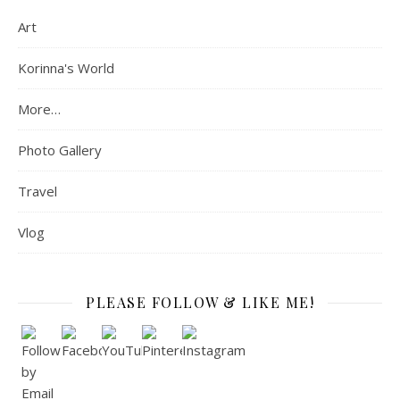
Art
Korinna's World
More…
Photo Gallery
Travel
Vlog
PLEASE FOLLOW & LIKE ME!