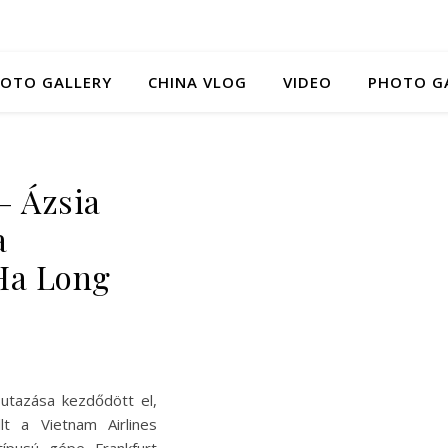
HOTO GALLERY
CHINA VLOG
VIDEO
PHOTO G
 Ázsia
a
 Ha Long
utazása kezdődött el,
lt a Vietnam Airlines