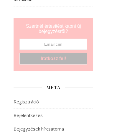
Szertnél értesítést kapni új
bejegyzésről?
META
Regisztráció
Bejelentkezés
Bejegyzések hírcsatorna