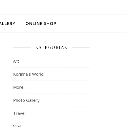
ALLERY
ONLINE SHOP
KATEGÓRIÁK
Art
Korinna's World
More…
Photo Gallery
Travel
Vlog