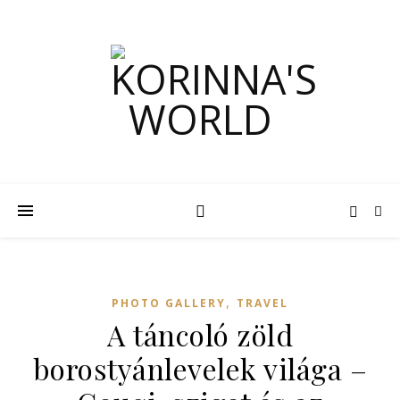
,
PHOTO GALLERY
TRAVEL
A táncoló zöld
borostyánlevelek világa –