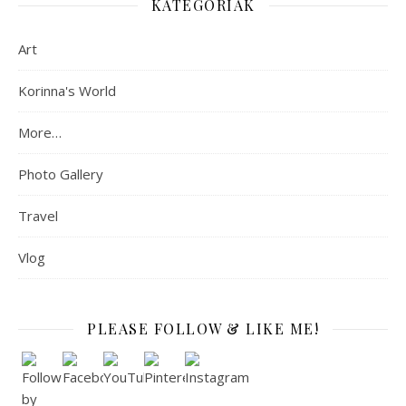
KATEGÓRIÁK
Art
Korinna's World
More…
Photo Gallery
Travel
Vlog
PLEASE FOLLOW & LIKE ME!