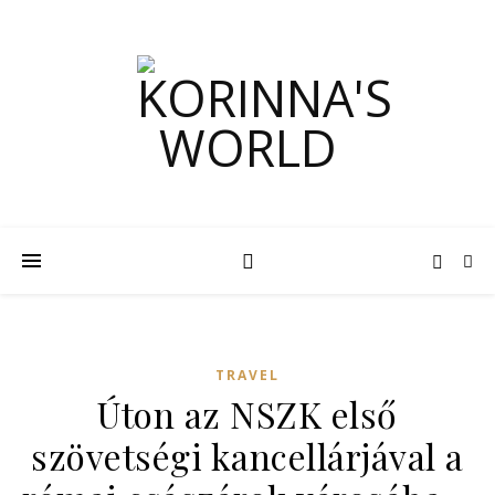
TRAVEL
Úton az NSZK első
szövetségi kancellárjával a