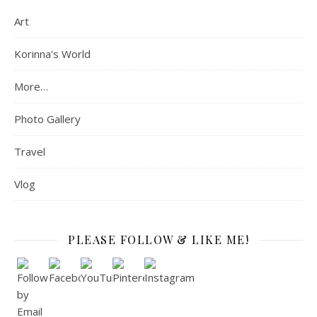
Art
Korinna's World
More…
Photo Gallery
Travel
Vlog
PLEASE FOLLOW & LIKE ME!