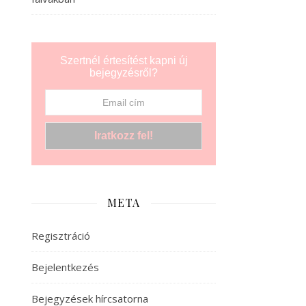
Szertnél értesítést kapni új
bejegyzésről?
META
Regisztráció
Bejelentkezés
Bejegyzések hírcsatorna