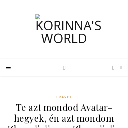
TRAVEL
Te azt mondod Avatar-
hegyek, én azt mondom