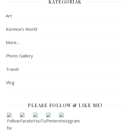
KATEGÓRIÁK
Art
Korinna's World
More…
Photo Gallery
Travel
Vlog
PLEASE FOLLOW & LIKE ME!