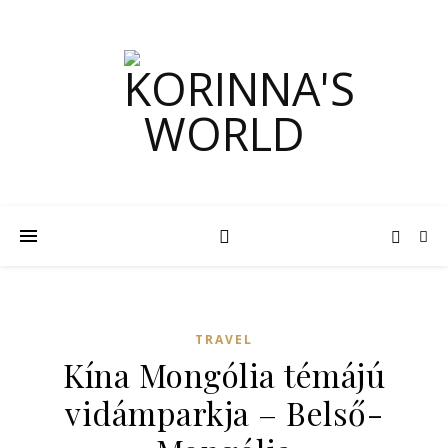
TRAVEL
Kína Mongólia témájú
vidámparkja – Belső-