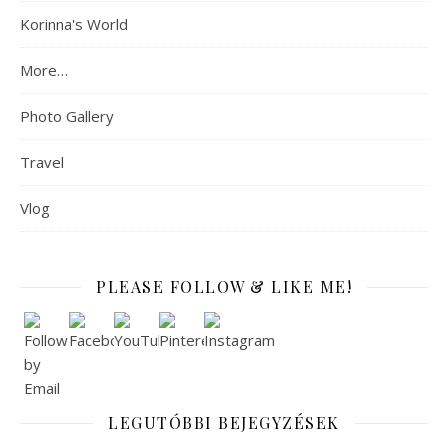
Korinna's World
More…
Photo Gallery
Travel
Vlog
PLEASE FOLLOW & LIKE ME!
LEGUTÓBBI BEJEGYZÉSEK